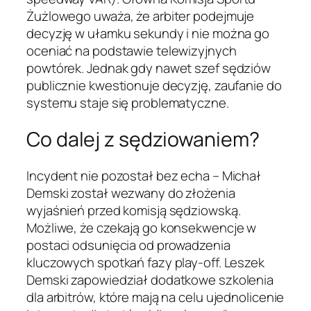
Żużlowego uważa, że arbiter podejmuje
decyzję w ułamku sekundy i nie można go
oceniać na podstawie telewizyjnych
powtórek. Jednak gdy nawet szef sędziów
publicznie kwestionuje decyzję, zaufanie do
systemu staje się problematyczne.
Co dalej z sędziowaniem?
Incydent nie pozostał bez echa – Michał
Demski został wezwany do złożenia
wyjaśnień przed komisją sędziowską.
Możliwe, że czekają go konsekwencje w
postaci odsunięcia od prowadzenia
kluczowych spotkań fazy play-off. Leszek
Demski zapowiedział dodatkowe szkolenia
dla arbitrów, które mają na celu ujednolicenie