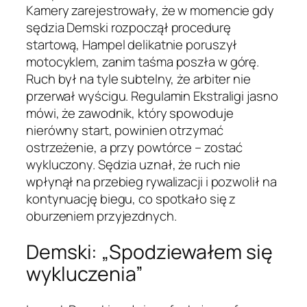
Kamery zarejestrowały, że w momencie gdy
sędzia Demski rozpoczął procedurę
startową, Hampel delikatnie poruszył
motocyklem, zanim taśma poszła w górę.
Ruch był na tyle subtelny, że arbiter nie
przerwał wyścigu. Regulamin Ekstraligi jasno
mówi, że zawodnik, który spowoduje
nierówny start, powinien otrzymać
ostrzeżenie, a przy powtórce – zostać
wykluczony. Sędzia uznał, że ruch nie
wpłynął na przebieg rywalizacji i pozwolił na
kontynuację biegu, co spotkało się z
oburzeniem przyjezdnych.
Demski: „Spodziewałem się
wykluczenia”