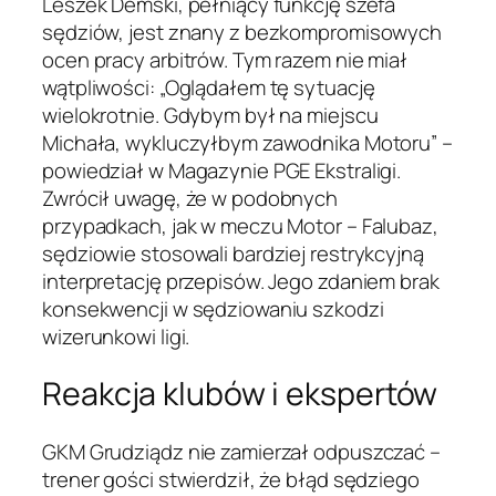
Leszek Demski, pełniący funkcję szefa
sędziów, jest znany z bezkompromisowych
ocen pracy arbitrów. Tym razem nie miał
wątpliwości: „Oglądałem tę sytuację
wielokrotnie. Gdybym był na miejscu
Michała, wykluczyłbym zawodnika Motoru” –
powiedział w Magazynie PGE Ekstraligi.
Zwrócił uwagę, że w podobnych
przypadkach, jak w meczu Motor – Falubaz,
sędziowie stosowali bardziej restrykcyjną
interpretację przepisów. Jego zdaniem brak
konsekwencji w sędziowaniu szkodzi
wizerunkowi ligi.
Reakcja klubów i ekspertów
GKM Grudziądz nie zamierzał odpuszczać –
trener gości stwierdził, że błąd sędziego