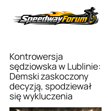
Przejdź
do
treści
Kontrowersja
sędziowska w Lublinie:
Demski zaskoczony
decyzją, spodziewał
się wykluczenia