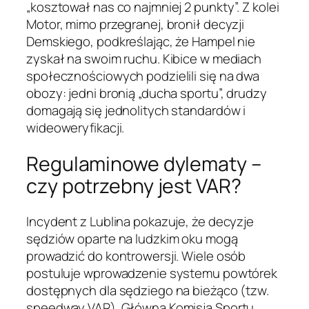
„kosztował nas co najmniej 2 punkty”. Z kolei
Motor, mimo przegranej, bronił decyzji
Demskiego, podkreślając, że Hampel nie
zyskał na swoim ruchu. Kibice w mediach
społecznościowych podzielili się na dwa
obozy: jedni bronią „ducha sportu”, drudzy
domagają się jednolitych standardów i
wideoweryfikacji.
Regulaminowe dylematy –
czy potrzebny jest VAR?
Incydent z Lublina pokazuje, że decyzje
sędziów oparte na ludzkim oku mogą
prowadzić do kontrowersji. Wiele osób
postuluje wprowadzenie systemu powtórek
dostępnych dla sędziego na bieżąco (tzw.
speedway VAR). Główna Komisja Sportu