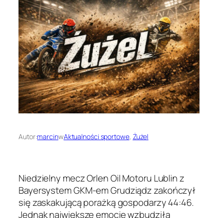
Autor:
marcin
w
Aktualności sportowe
, 
Żużel
Niedzielny mecz Orlen Oil Motoru Lublin z
Bayersystem GKM-em Grudziądz zakończył
się zaskakującą porażką gospodarzy 44:46.
Jednak największe emocje wzbudziła