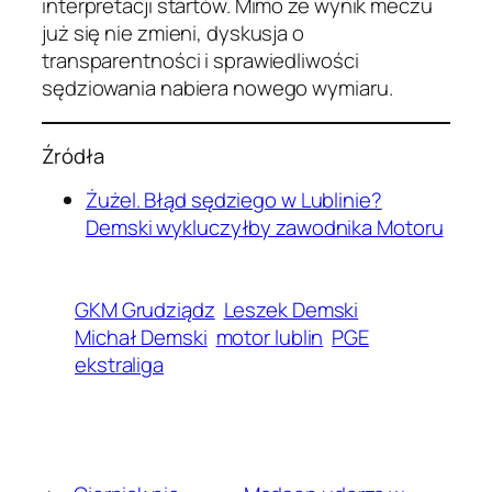
interpretacji startów. Mimo że wynik meczu
już się nie zmieni, dyskusja o
transparentności i sprawiedliwości
sędziowania nabiera nowego wymiaru.
Źródła
Żużel. Błąd sędziego w Lublinie?
Demski wykluczyłby zawodnika Motoru
GKM Grudziądz
Leszek Demski
Michał Demski
motor lublin
PGE
ekstraliga