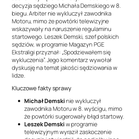
decyzja sędziego Michała Demskiego w 8.
biegu. Arbiter nie wykluczył zawodnika
Motoru, mimo że powtórki telewizyjne
wskazywały na naruszenie regulaminu
startowego. Leszek Demski, szef polskich
sędziów, w programie Magazyn PGE
Ekstraligi przyznał: „Spodziewałem się
wykluczenia”. Jego komentarz wywołał
dyskusję na temat jakości sędziowania w
lidze.
Kluczowe fakty sprawy
Michał Demski
nie wykluczył
zawodnika Motoru w 8. wyścigu, mimo
że powtórki sugerowały błąd startowy.
Leszek Demski
w programie
telewizyjnym wyraził zaskoczenie