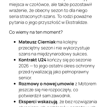
miejsca w czołówce, ale także pozostawił
wrażenie, że obecny sezon to dla niego
seria straconych szans. To rodzi poważne
pytania o jego przyszłość w Ekstralidze.
Co wiemy na ten moment?
Mateusz Cierniak
ma kolejny
przeciętny sezon i nie wykorzystuje
szans na międzynarodowy sukces.
Kontrakt U24
kończy się po sezonie
2026 — to jego ostatni okres ochronny
przed rywalizacją jako pełnoprawny
senior.
Rozmowy o nowej umowie
z Motorem
jeszcze się nie rozpoczęły, co
potwierdził sam zawodnik.
Eksperci wskazują
, że bez rozwiązania