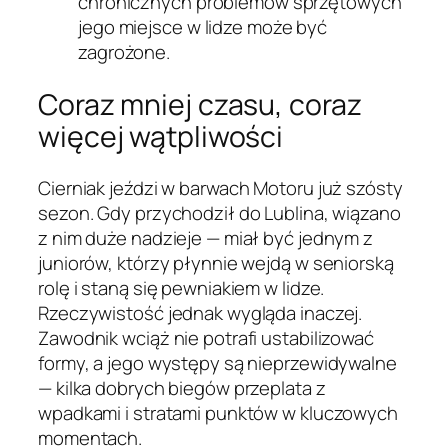
chronicznych problemów sprzętowych
jego miejsce w lidze może być
zagrożone.
Coraz mniej czasu, coraz
więcej wątpliwości
Cierniak jeździ w barwach Motoru już szósty
sezon. Gdy przychodził do Lublina, wiązano
z nim duże nadzieje — miał być jednym z
juniorów, którzy płynnie wejdą w seniorską
rolę i staną się pewniakiem w lidze.
Rzeczywistość jednak wygląda inaczej.
Zawodnik wciąż nie potrafi ustabilizować
formy, a jego występy są nieprzewidywalne
— kilka dobrych biegów przeplata z
wpadkami i stratami punktów w kluczowych
momentach.