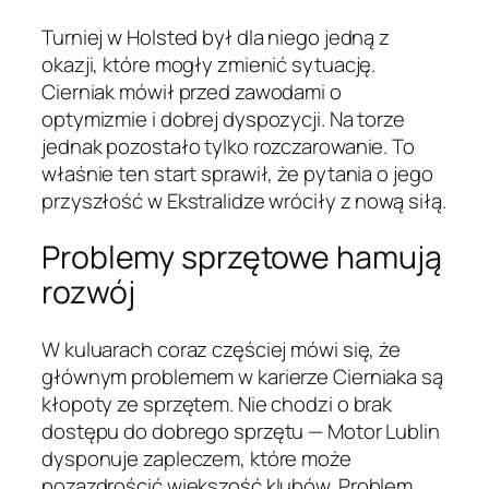
Turniej w Holsted był dla niego jedną z
okazji, które mogły zmienić sytuację.
Cierniak mówił przed zawodami o
optymizmie i dobrej dyspozycji. Na torze
jednak pozostało tylko rozczarowanie. To
właśnie ten start sprawił, że pytania o jego
przyszłość w Ekstralidze wróciły z nową siłą.
Problemy sprzętowe hamują
rozwój
W kuluarach coraz częściej mówi się, że
głównym problemem w karierze Cierniaka są
kłopoty ze sprzętem. Nie chodzi o brak
dostępu do dobrego sprzętu — Motor Lublin
dysponuje zapleczem, które może
pozazdrościć większość klubów. Problem