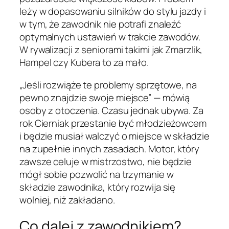
leży w dopasowaniu silników do stylu jazdy i
w tym, że zawodnik nie potrafi znaleźć
optymalnych ustawień w trakcie zawodów.
W rywalizacji z seniorami takimi jak Zmarzlik,
Hampel czy Kubera to za mało.
„Jeśli rozwiąże te problemy sprzętowe, na
pewno znajdzie swoje miejsce” — mówią
osoby z otoczenia. Czasu jednak ubywa. Za
rok Cierniak przestanie być młodzieżowcem
i będzie musiał walczyć o miejsce w składzie
na zupełnie innych zasadach. Motor, który
zawsze celuje w mistrzostwo, nie będzie
mógł sobie pozwolić na trzymanie w
składzie zawodnika, który rozwija się
wolniej, niż zakładano.
Co dalej z zawodnikiem?