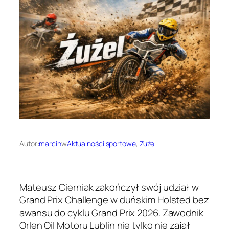
Autor:
marcin
w
Aktualności sportowe
, 
Żużel
Mateusz Cierniak zakończył swój udział w
Grand Prix Challenge w duńskim Holsted bez
awansu do cyklu Grand Prix 2026. Zawodnik
Orlen Oil Motoru Lublin nie tylko nie zajął