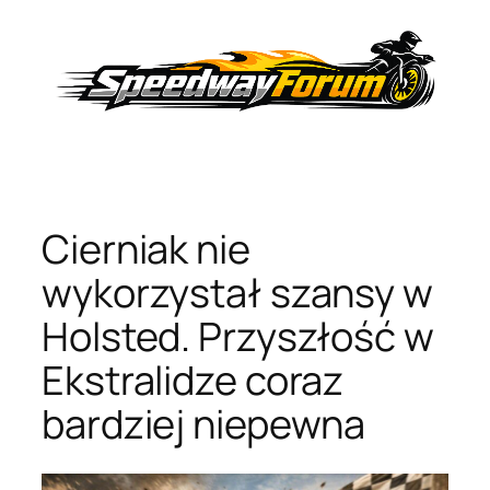
Przejdź
do
treści
Cierniak nie
wykorzystał szansy w
Holsted. Przyszłość w
Ekstralidze coraz
bardziej niepewna