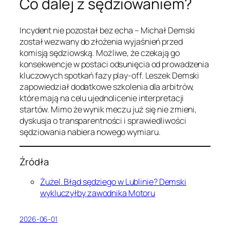
Co dalej z sędziowaniem?
Incydent nie pozostał bez echa – Michał Demski
został wezwany do złożenia wyjaśnień przed
komisją sędziowską. Możliwe, że czekają go
konsekwencje w postaci odsunięcia od prowadzenia
kluczowych spotkań fazy play-off. Leszek Demski
zapowiedział dodatkowe szkolenia dla arbitrów,
które mają na celu ujednolicenie interpretacji
startów. Mimo że wynik meczu już się nie zmieni,
dyskusja o transparentności i sprawiedliwości
sędziowania nabiera nowego wymiaru.
Źródła
Żużel. Błąd sędziego w Lublinie? Demski
wykluczyłby zawodnika Motoru
2026-06-01