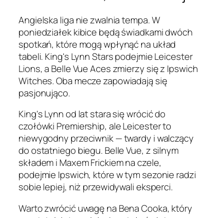
Angielska liga nie zwalnia tempa. W
poniedziałek kibice będą świadkami dwóch
spotkań, które mogą wpłynąć na układ
tabeli. King's Lynn Stars podejmie Leicester
Lions, a Belle Vue Aces zmierzy się z Ipswich
Witches. Oba mecze zapowiadają się
pasjonująco.
King's Lynn od lat stara się wrócić do
czołówki Premiership, ale Leicester to
niewygodny przeciwnik — twardy i walczący
do ostatniego biegu. Belle Vue, z silnym
składem i Maxem Frickiem na czele,
podejmie Ipswich, które w tym sezonie radzi
sobie lepiej, niż przewidywali eksperci.
Warto zwrócić uwagę na Bena Cooka, który