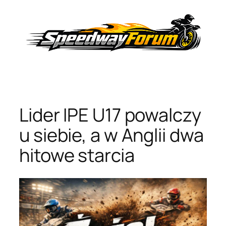
Przejdź
do
treści
Lider IPE U17 powalczy
u siebie, a w Anglii dwa
hitowe starcia