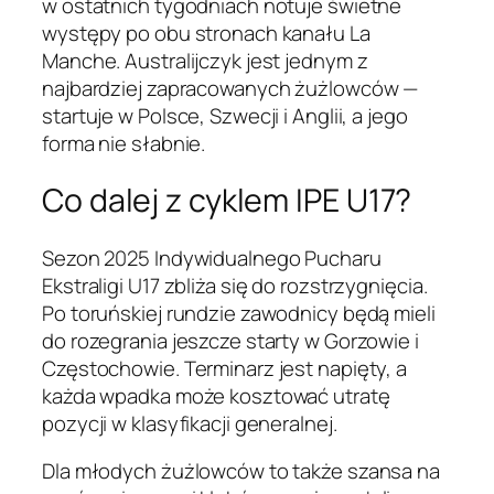
w ostatnich tygodniach notuje świetne
występy po obu stronach kanału La
Manche. Australijczyk jest jednym z
najbardziej zapracowanych żużlowców —
startuje w Polsce, Szwecji i Anglii, a jego
forma nie słabnie.
Co dalej z cyklem IPE U17?
Sezon 2025 Indywidualnego Pucharu
Ekstraligi U17 zbliża się do rozstrzygnięcia.
Po toruńskiej rundzie zawodnicy będą mieli
do rozegrania jeszcze starty w Gorzowie i
Częstochowie. Terminarz jest napięty, a
każda wpadka może kosztować utratę
pozycji w klasyfikacji generalnej.
Dla młodych żużlowców to także szansa na