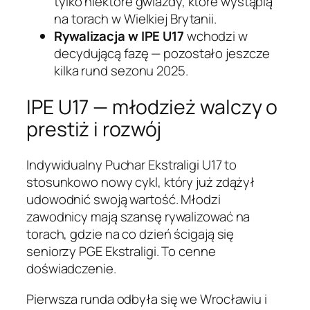
tylko niektóre gwiazdy, które wystąpią
na torach w Wielkiej Brytanii.
Rywalizacja w IPE U17
wchodzi w
decydującą fazę — pozostało jeszcze
kilka rund sezonu 2025.
IPE U17 — młodzież walczy o
prestiż i rozwój
Indywidualny Puchar Ekstraligi U17 to
stosunkowo nowy cykl, który już zdążył
udowodnić swoją wartość. Młodzi
zawodnicy mają szansę rywalizować na
torach, gdzie na co dzień ścigają się
seniorzy PGE Ekstraligi. To cenne
doświadczenie.
Pierwsza runda odbyła się we Wrocławiu i