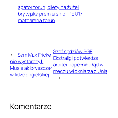
apator toruń
bilety na żużel
brytyjska premiership
IPE U17
motoarena toruń
Szef sędziów PGE
←
Sam Max Fricke
Ekstraligi potwierdza:
nie wystarczył.
arbiter popełnił błąd w
Musielak błyszczał
meczu włókniarza z Unią
w lidze angielskiej
→
Komentarze