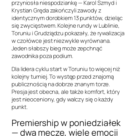
przyniosła niespodziankę — Karol Szmyd i
Krystian Gręda zakończyli zawody z
identycznym dorobkiem 13 punktów, dzieląc
się zwycięstwem. Kolejne rundy w Lublinie,
Toruniu i Grudziądzu pokazały, że rywalizacja
w czołówce jest niezwykle wyrównana.
Jeden słabszy bieg może zepchnąć
zawodnika poza podium.
Dla lidera cyklu start w Toruniu to więcej niż
kolejny turniej. To występ przed znajomą
publicznością na dobrze znanym torze.
Presja jest obecna, ale także komfort, który
jest nieoceniony, gdy walczy się o każdy
punkt.
Premiership w poniedziałek
— dwa mecze, wiele emocji