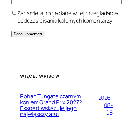
Zapamiętaj moje dane w tej przeglądarce
podczas pisania kolejnych komentarzy.
WIĘCEJ WPISÓW
Rohan Tungate czarnym
2026-
koniem Grand Prix 2027?
08-
Ekspert wskazuje jego
08
największy atut