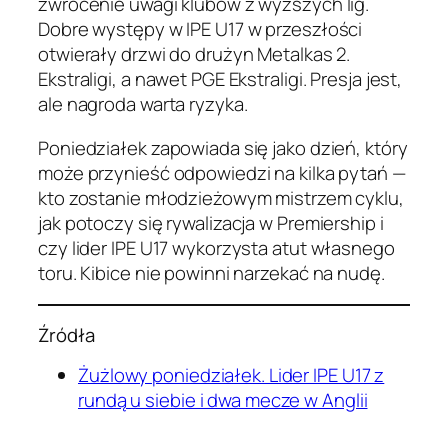
zwrócenie uwagi klubów z wyższych lig.
Dobre występy w IPE U17 w przeszłości
otwierały drzwi do drużyn Metalkas 2.
Ekstraligi, a nawet PGE Ekstraligi. Presja jest,
ale nagroda warta ryzyka.
Poniedziałek zapowiada się jako dzień, który
może przynieść odpowiedzi na kilka pytań —
kto zostanie młodzieżowym mistrzem cyklu,
jak potoczy się rywalizacja w Premiership i
czy lider IPE U17 wykorzysta atut własnego
toru. Kibice nie powinni narzekać na nudę.
Źródła
Żużlowy poniedziałek. Lider IPE U17 z
rundą u siebie i dwa mecze w Anglii