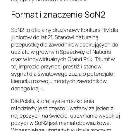
Format i znaczenie SoN2
SoN2 to oficjalny drużynowy konkurs FIM dla
juniorów do lat 21. Stanowi naturalną
przepustkę dla zawodników aspirujących do
udziału w głównym Speedway of Nations
oraz w indywidualnych Grand Prix. Triumf w
tej imprezie przynosi prestiż i stanowi
sygnał dla światowego żużla o potencjale i
kierunku rozwoju młodych zawodników
danego kraju.
Dla Polski, której system szkolenia
młodzieży jest często uważany za jeden z
najlepszych na świecie, utrzymanie wysokiej
pozycji w SoN2 jest niemal obowiązkowe.
Wcześniejsza utrata tytułu była mocnym