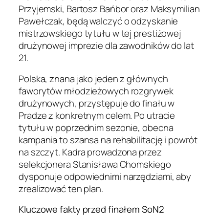
Przyjemski, Bartosz Bańbor oraz Maksymilian
Pawełczak, będą walczyć o odzyskanie
mistrzowskiego tytułu w tej prestiżowej
drużynowej imprezie dla zawodników do lat
21.
Polska, znana jako jeden z głównych
faworytów młodzieżowych rozgrywek
drużynowych, przystępuje do finału w
Pradze z konkretnym celem. Po utracie
tytułu w poprzednim sezonie, obecna
kampania to szansa na rehabilitację i powrót
na szczyt. Kadra prowadzona przez
selekcjonera Stanisława Chomskiego
dysponuje odpowiednimi narzędziami, aby
zrealizować ten plan.
Kluczowe fakty przed finałem SoN2