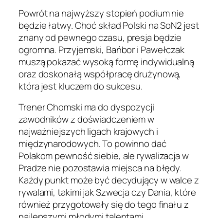
Powrót na najwyższy stopień podium nie
będzie łatwy. Choć skład Polski na SoN2 jest
znany od pewnego czasu, presja będzie
ogromna. Przyjemski, Bańbor i Pawełczak
muszą pokazać wysoką formę indywidualną
oraz doskonałą współpracę drużynową,
która jest kluczem do sukcesu.
Trener Chomski ma do dyspozycji
zawodników z doświadczeniem w
najważniejszych ligach krajowych i
międzynarodowych. To powinno dać
Polakom pewność siebie, ale rywalizacja w
Pradze nie pozostawia miejsca na błędy.
Każdy punkt może być decydujący w walce z
rywalami, takimi jak Szwecja czy Dania, które
również przygotowały się do tego finału z
najlepszymi młodymi talentami.