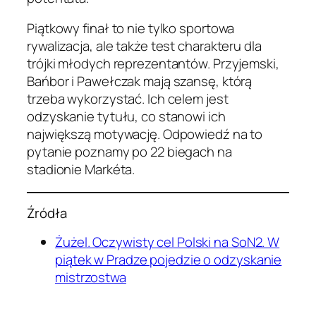
Piątkowy finał to nie tylko sportowa
rywalizacja, ale także test charakteru dla
trójki młodych reprezentantów. Przyjemski,
Bańbor i Pawełczak mają szansę, którą
trzeba wykorzystać. Ich celem jest
odzyskanie tytułu, co stanowi ich
największą motywację. Odpowiedź na to
pytanie poznamy po 22 biegach na
stadionie Markéta.
Źródła
Żużel. Oczywisty cel Polski na SoN2. W
piątek w Pradze pojedzie o odzyskanie
mistrzostwa