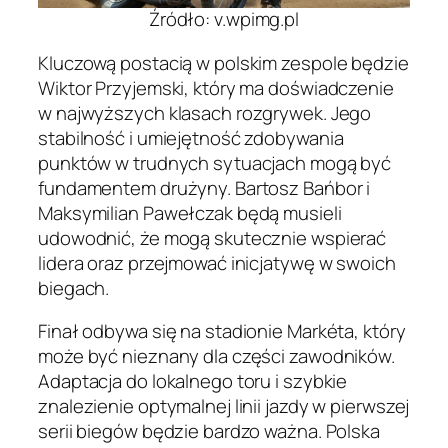
Źródło: v.wpimg.pl
Kluczową postacią w polskim zespole będzie
Wiktor Przyjemski, który ma doświadczenie
w najwyższych klasach rozgrywek. Jego
stabilność i umiejętność zdobywania
punktów w trudnych sytuacjach mogą być
fundamentem drużyny. Bartosz Bańbor i
Maksymilian Pawełczak będą musieli
udowodnić, że mogą skutecznie wspierać
lidera oraz przejmować inicjatywę w swoich
biegach.
Finał odbywa się na stadionie Markéta, który
może być nieznany dla części zawodników.
Adaptacja do lokalnego toru i szybkie
znalezienie optymalnej linii jazdy w pierwszej
serii biegów będzie bardzo ważna. Polska