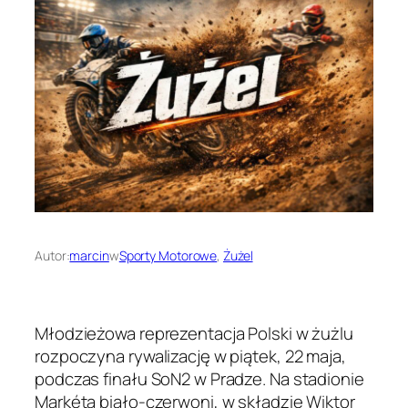
Autor:
marcin
w
Sporty Motorowe
, 
Żużel
Młodzieżowa reprezentacja Polski w żużlu
rozpoczyna rywalizację w piątek, 22 maja,
podczas finału SoN2 w Pradze. Na stadionie
Markéta biało-czerwoni, w składzie Wiktor