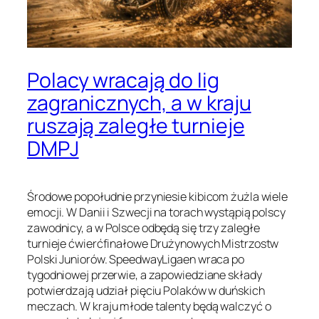
Polacy wracają do lig
zagranicznych, a w kraju
ruszają zaległe turnieje
DMPJ
Środowe popołudnie przyniesie kibicom żużla wiele
emocji. W Danii i Szwecji na torach wystąpią polscy
zawodnicy, a w Polsce odbędą się trzy zaległe
turnieje ćwierćfinałowe Drużynowych Mistrzostw
Polski Juniorów. SpeedwayLigaen wraca po
tygodniowej przerwie, a zapowiedziane składy
potwierdzają udział pięciu Polaków w duńskich
meczach. W kraju młode talenty będą walczyć o