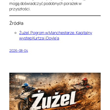
mogą doświadczyć podobnych porażek w
przyszłości.
Źródła
Żużel. Pogrom w Manchesterze. Kapitalny
występ Kurtza i Doyle'a
2026-08-04