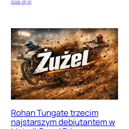
2026-07-31
Rohan Tungate trzecim
najstarszym debiutantem w