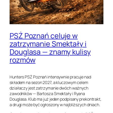
PSŻ Poznań celuje w
zatrzymanie Smektały i
Douglasa — znamy kulisy
rozmów
Hunters PSŻ Poznań intensywnie pracuje nad
składem na sezon 2027, a kluczowym celem
działaczy jest zatrzymanie dwóch ważnych
zawodników — Bartosza Smektały i Ryana
Douglasa. Klub ma już jeden podpisany prekontrakt,
a drugi może być ogłoszony w najbliższych dniach.