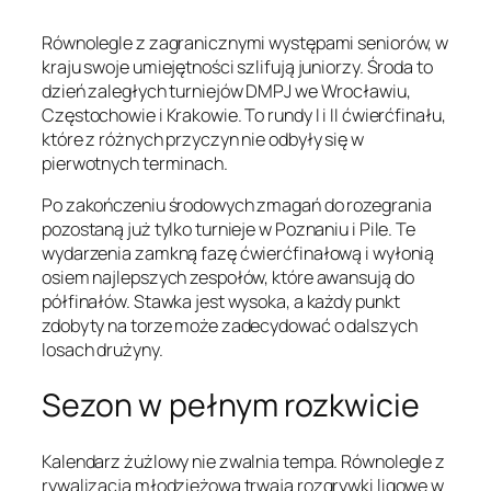
Równolegle z zagranicznymi występami seniorów, w
kraju swoje umiejętności szlifują juniorzy. Środa to
dzień zaległych turniejów DMPJ we Wrocławiu,
Częstochowie i Krakowie. To rundy I i II ćwierćfinału,
które z różnych przyczyn nie odbyły się w
pierwotnych terminach.
Po zakończeniu środowych zmagań do rozegrania
pozostaną już tylko turnieje w Poznaniu i Pile. Te
wydarzenia zamkną fazę ćwierćfinałową i wyłonią
osiem najlepszych zespołów, które awansują do
półfinałów. Stawka jest wysoka, a każdy punkt
zdobyty na torze może zadecydować o dalszych
losach drużyny.
Sezon w pełnym rozkwicie
Kalendarz żużlowy nie zwalnia tempa. Równolegle z
rywalizacją młodzieżową trwają rozgrywki ligowe w