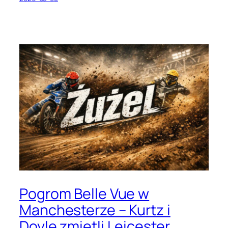
Pogrom Belle Vue w
Manchesterze – Kurtz i
Doyle zmietli Leicester