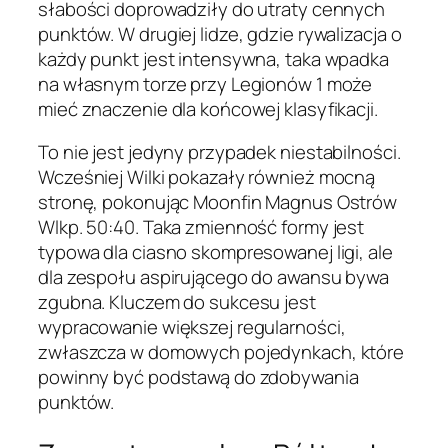
słabości doprowadziły do utraty cennych
punktów. W drugiej lidze, gdzie rywalizacja o
każdy punkt jest intensywna, taka wpadka
na własnym torze przy Legionów 1 może
mieć znaczenie dla końcowej klasyfikacji.
To nie jest jedyny przypadek niestabilności.
Wcześniej Wilki pokazały również mocną
stronę, pokonując Moonfin Magnus Ostrów
Wlkp. 50:40. Taka zmienność formy jest
typowa dla ciasno skompresowanej ligi, ale
dla zespołu aspirującego do awansu bywa
zgubna. Kluczem do sukcesu jest
wypracowanie większej regularności,
zwłaszcza w domowych pojedynkach, które
powinny być podstawą do zdobywania
punktów.