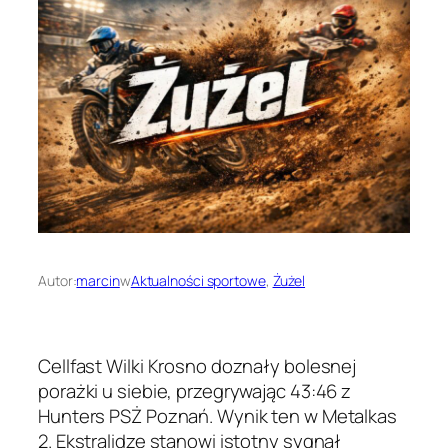
Autor:
marcin
w
Aktualności sportowe
, 
Żużel
Cellfast Wilki Krosno doznały bolesnej
porażki u siebie, przegrywając 43:46 z
Hunters PSŻ Poznań. Wynik ten w Metalkas
2. Ekstralidze stanowi istotny sygnał