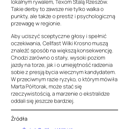
lokalnym rywalem, Texom Stalą Rzeszów.
Takie derby to zawsze nie tylko walka o
punkty, ale także o prestiż i psychologiczną
przewagę w regionie.
Aby uciszyć sceptyczne głosy i spełnić
oczekiwania, Cellfast Wilki Krosno muszą
znaleźć sposób na większą konsekwencję.
Chodzi zarówno o stały, wysoki poziom
jazdy na torze, jak i o umiejętność radzenia
sobie z presją bycia wiecznym kandydatem.
W przeciwnym razie ryzyko, o którym mówiła
Marta Półtorak, może stać się
rzeczywistością, a marzenie o ekstralidze
oddali się jeszcze bardziej.
Źródła