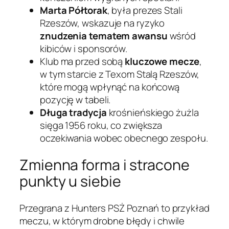
Marta Półtorak
, była prezes Stali
Rzeszów, wskazuje na ryzyko
znudzenia tematem awansu
wśród
kibiców i sponsorów.
Klub ma przed sobą
kluczowe mecze
,
w tym starcie z Texom Stalą Rzeszów,
które mogą wpłynąć na końcową
pozycję w tabeli.
Długa tradycja
krośnieńskiego żużla
sięga 1956 roku, co zwiększa
oczekiwania wobec obecnego zespołu.
Zmienna forma i stracone
punkty u siebie
Przegrana z Hunters PSŻ Poznań to przykład
meczu, w którym drobne błędy i chwile