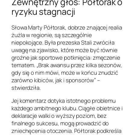
Zewnętrzny głos: Półtorak o
ryzyku stagnacji
Słowa Marty Półtorak, dobrze znającej realia
żużla w regionie, są szczególnie
niepokojące. Była prezeska Stali zwróciła
uwagę na zjawisko, które może być równie
groźne jak sportowe potknięcia: zmęczenie
tematem. „Brak awansu przez kilka sezonów,
gdy się o nim mówi, może w końcu znudzić
zarówno kibiców, jak i sponsorów” –
stwierdziła.
Jej komentarz dotyka istotnego problemu
każdego ambitnego klubu. Ciągłe obietnice i
deklaracje walki o wyższy poziom, bez
finalnego sukcesu, mogą prowadzić do
zniechęcenia otoczenia. Półtorak podkreśla