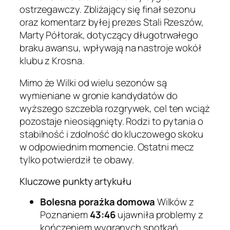
ostrzegawczy. Zbliżający się finał sezonu
oraz komentarz byłej prezes Stali Rzeszów,
Marty Półtorak, dotyczący długotrwałego
braku awansu, wpływają na nastroje wokół
klubu z Krosna.
Mimo że Wilki od wielu sezonów są
wymieniane w gronie kandydatów do
wyższego szczebla rozgrywek, cel ten wciąż
pozostaje nieosiągnięty. Rodzi to pytania o
stabilność i zdolność do kluczowego skoku
w odpowiednim momencie. Ostatni mecz
tylko potwierdził te obawy.
Kluczowe punkty artykułu
Bolesna porażka domowa
Wilków z
Poznaniem
43:46
ujawniła problemy z
kończeniem wygranych spotkań.