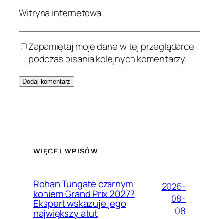
Witryna internetowa
Zapamiętaj moje dane w tej przeglądarce
podczas pisania kolejnych komentarzy.
WIĘCEJ WPISÓW
Rohan Tungate czarnym
2026-
koniem Grand Prix 2027?
08-
Ekspert wskazuje jego
08
największy atut