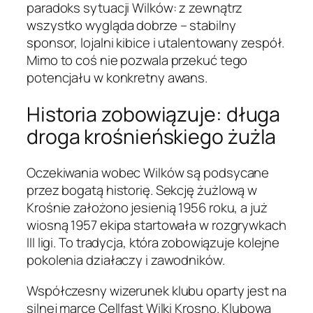
paradoks sytuacji Wilków: z zewnątrz
wszystko wygląda dobrze – stabilny
sponsor, lojalni kibice i utalentowany zespół.
Mimo to coś nie pozwala przekuć tego
potencjału w konkretny awans.
Historia zobowiązuje: długa
droga krośnieńskiego żużla
Oczekiwania wobec Wilków są podsycane
przez bogatą historię. Sekcję żużlową w
Krośnie założono jesienią 1956 roku, a już
wiosną 1957 ekipa startowała w rozgrywkach
III ligi. To tradycja, która zobowiązuje kolejne
pokolenia działaczy i zawodników.
Współczesny wizerunek klubu oparty jest na
silnej marce Cellfast Wilki Krosno. Klubowa