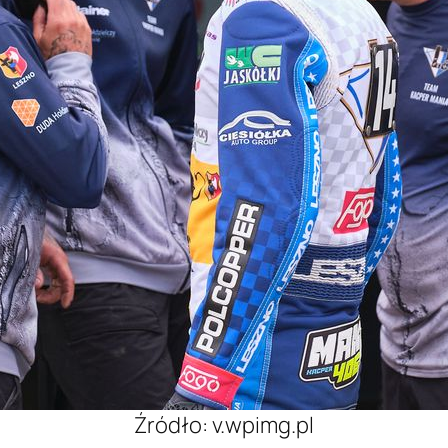
Źródło: v.wpimg.pl