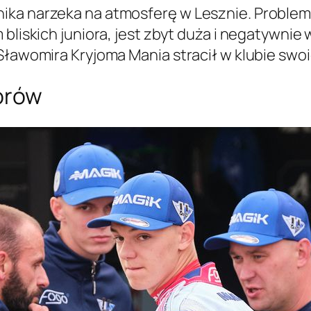
ika narzeka na atmosferę w Lesznie. Proble
bliskich juniora, jest zbyt duża i negatywnie 
 Sławomira Kryjoma Mania stracił w klubie sw
iorów