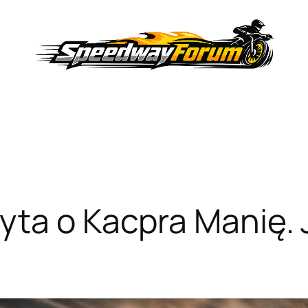
ta o Kacpra Manię. 