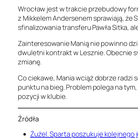
Wrocław jest w trakcie przebudowy for
z Mikkelem Andersenem sprawiają, że Sp
sfinalizowania transferu Pawła Sitka, a
Zainteresowanie Manią nie powinno dziw
dwuletni kontrakt w Lesznie. Obecnie s
zmianę.
Co ciekawe, Mania wciąż dobrze radzi 
punktu na bieg. Problem polega na tym, 
pozycji w klubie.
Źródła
Żużel. Sparta poszukuje kolejnego 