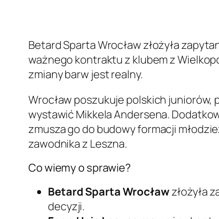
Betard Sparta Wrocław złożyła zapytani
ważnego kontraktu z klubem z Wielkopols
zmiany barw jest realny.
Wrocław poszukuje polskich juniorów, 
wystawić Mikkela Andersena. Dodatkowo
zmusza go do budowy formacji młodzież
zawodnika z Leszna.
Co wiemy o sprawie?
Betard Sparta Wrocław
złożyła z
decyzji.