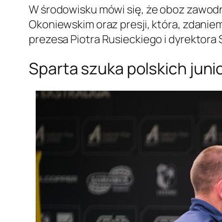
W środowisku mówi się, że oboz zawodn
Okoniewskim oraz presji, która, zdaniem 
prezesa Piotra Rusieckiego i dyrektora
Sparta szuka polskich jun