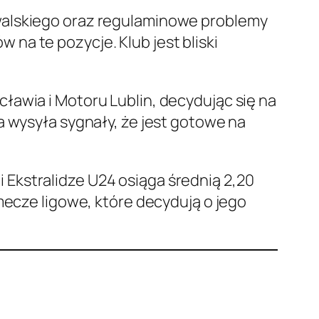
walskiego oraz regulaminowe problemy
na te pozycje. Klub jest bliski
ławia i Motoru Lublin, decydując się na
a wysyła sygnały, że jest gotowe na
Ekstralidze U24 osiąga średnią 2,20
mecze ligowe, które decydują o jego