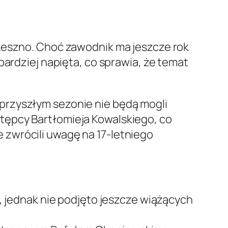
 Leszno. Choć zawodnik ma jeszcze rok
bardziej napięta, co sprawia, że temat
przyszłym sezonie nie będą mogli
tępcy Bartłomieja Kowalskiego, co
 zwrócili uwagę na 17-letniego
 jednak nie podjęto jeszcze wiążących