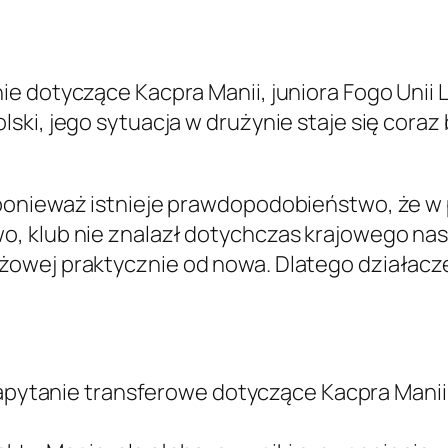
e dotyczące Kacpra Manii, juniora Fogo Unii
ki, jego sytuacja w drużynie staje się coraz 
ponieważ istnieje prawdopodobieństwo, że w 
, klub nie znalazł dotychczas krajowego nas
owej praktycznie od nowa. Dlatego działacze
apytanie transferowe dotyczące Kacpra Manii,