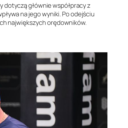
my dotyczą głównie współpracy z
wpływa na jego wyniki. Po odejściu
oich największych orędowników.