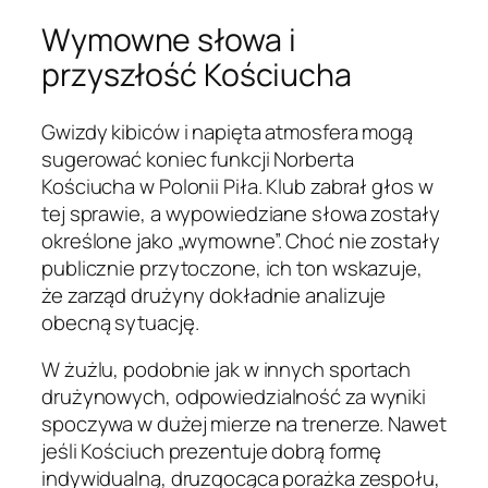
Wymowne słowa i
przyszłość Kościucha
Gwizdy kibiców i napięta atmosfera mogą
sugerować koniec funkcji Norberta
Kościucha w Polonii Piła. Klub zabrał głos w
tej sprawie, a wypowiedziane słowa zostały
określone jako „wymowne”. Choć nie zostały
publicznie przytoczone, ich ton wskazuje,
że zarząd drużyny dokładnie analizuje
obecną sytuację.
W żużlu, podobnie jak w innych sportach
drużynowych, odpowiedzialność za wyniki
spoczywa w dużej mierze na trenerze. Nawet
jeśli Kościuch prezentuje dobrą formę
indywidualną, druzgocąca porażka zespołu,