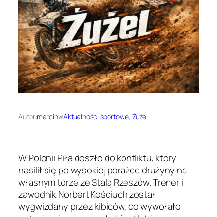
Autor:
marcin
w
Aktualności sportowe
, 
Żużel
W Polonii Piła doszło do konfliktu, który
nasilił się po wysokiej porażce drużyny na
własnym torze ze Stalą Rzeszów. Trener i
zawodnik Norbert Kościuch został
wygwizdany przez kibiców, co wywołało