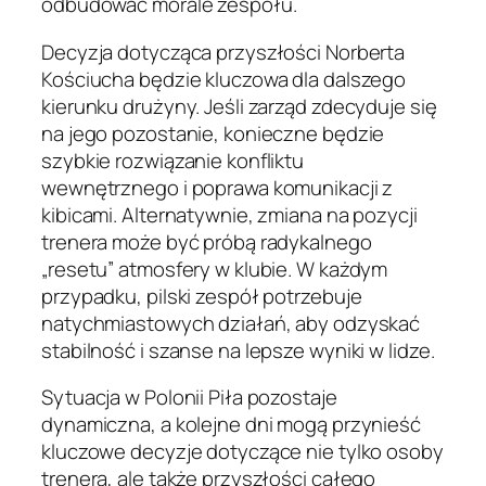
odbudować morale zespołu.
Decyzja dotycząca przyszłości Norberta
Kościucha będzie kluczowa dla dalszego
kierunku drużyny. Jeśli zarząd zdecyduje się
na jego pozostanie, konieczne będzie
szybkie rozwiązanie konfliktu
wewnętrznego i poprawa komunikacji z
kibicami. Alternatywnie, zmiana na pozycji
trenera może być próbą radykalnego
„resetu” atmosfery w klubie. W każdym
przypadku, pilski zespół potrzebuje
natychmiastowych działań, aby odzyskać
stabilność i szanse na lepsze wyniki w lidze.
Sytuacja w Polonii Piła pozostaje
dynamiczna, a kolejne dni mogą przynieść
kluczowe decyzje dotyczące nie tylko osoby
trenera, ale także przyszłości całego