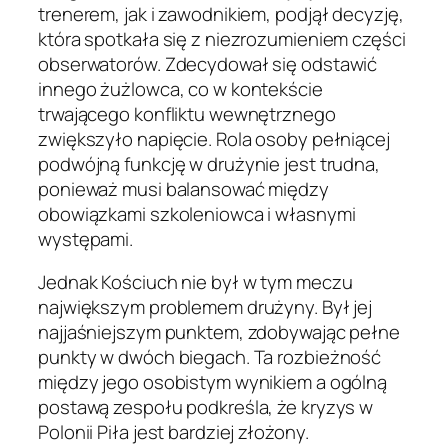
trenerem, jak i zawodnikiem, podjął decyzję,
która spotkała się z niezrozumieniem części
obserwatorów. Zdecydował się odstawić
innego żużlowca, co w kontekście
trwającego konfliktu wewnętrznego
zwiększyło napięcie. Rola osoby pełniącej
podwójną funkcję w drużynie jest trudna,
ponieważ musi balansować między
obowiązkami szkoleniowca i własnymi
występami.
Jednak Kościuch nie był w tym meczu
największym problemem drużyny. Był jej
najjaśniejszym punktem, zdobywając pełne
punkty w dwóch biegach. Ta rozbieżność
między jego osobistym wynikiem a ogólną
postawą zespołu podkreśla, że kryzys w
Polonii Piła jest bardziej złożony.