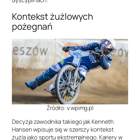
dyscyplinach.
Kontekst żużlowych
pożegnań
Źródło: v.wpimg.pl
Decyzja zawodnika takiego jak Kenneth
Hansen wpisuje się w szerszy kontekst
żużla jako sportu ekstremalnego. Kariery w