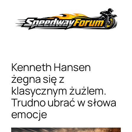
Przejdź
do
treści
Kenneth Hansen
żegna się z
klasycznym żużlem.
Trudno ubrać w słowa
emocje