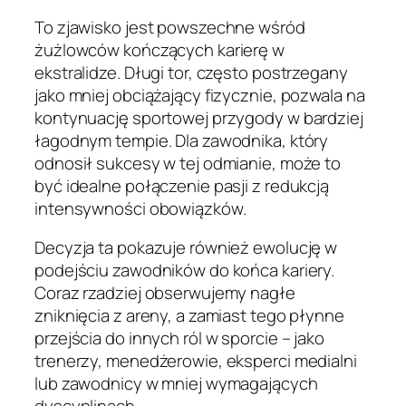
To zjawisko jest powszechne wśród
żużlowców kończących karierę w
ekstralidze. Długi tor, często postrzegany
jako mniej obciążający fizycznie, pozwala na
kontynuację sportowej przygody w bardziej
łagodnym tempie. Dla zawodnika, który
odnosił sukcesy w tej odmianie, może to
być idealne połączenie pasji z redukcją
intensywności obowiązków.
Decyzja ta pokazuje również ewolucję w
podejściu zawodników do końca kariery.
Coraz rzadziej obserwujemy nagłe
zniknięcia z areny, a zamiast tego płynne
przejścia do innych ról w sporcie – jako
trenerzy, menedżerowie, eksperci medialni
lub zawodnicy w mniej wymagających