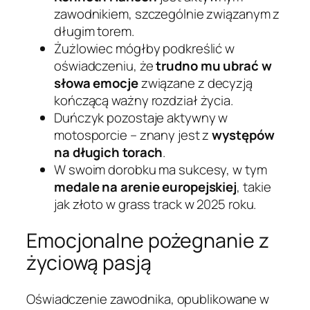
zawodnikiem, szczególnie związanym z
długim torem.
Żużlowiec mógłby podkreślić w
oświadczeniu, że
trudno mu ubrać w
słowa emocje
związane z decyzją
kończącą ważny rozdział życia.
Duńczyk pozostaje aktywny w
motosporcie – znany jest z
występów
na długich torach
.
W swoim dorobku ma sukcesy, w tym
medale na arenie europejskiej
, takie
jak złoto w grass track w 2025 roku.
Emocjonalne pożegnanie z
życiową pasją
Oświadczenie zawodnika, opublikowane w