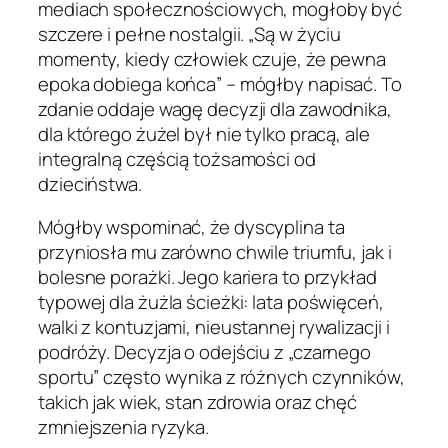
mediach społecznościowych, mogłoby być
szczere i pełne nostalgii. „Są w życiu
momenty, kiedy człowiek czuje, że pewna
epoka dobiega końca” – mógłby napisać. To
zdanie oddaje wagę decyzji dla zawodnika,
dla którego żużel był nie tylko pracą, ale
integralną częścią tożsamości od
dzieciństwa.
Mógłby wspominać, że dyscyplina ta
przyniosła mu zarówno chwile triumfu, jak i
bolesne porażki. Jego kariera to przykład
typowej dla żużla ścieżki: lata poświęceń,
walki z kontuzjami, nieustannej rywalizacji i
podróży. Decyzja o odejściu z „czarnego
sportu” często wynika z różnych czynników,
takich jak wiek, stan zdrowia oraz chęć
zmniejszenia ryzyka.