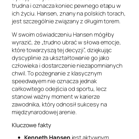
trudna i oznacza koniec pewnego etapu w
ich życiu. Hansen, znany na polskich torach,
jest szczególnie związany z długim torem.
W swoim oświadczeniu Hansen mógłby
wyrazić, że „trudno ubrać w słowa emocje,
które towarzyszą tej decyzji”, dziękując
dyscyplinie za ukształtowanie go jako
człowieka i dostarczenie niezapomnianych
chwil. To pożegnanie z klasycznym
speedwayem nie oznacza jednak
całkowitego odejścia od sportu, lecz
stanowi ważny moment w karierze
zawodnika, który odnosił sukcesy na
międzynarodowej arenie.
Kluczowe fakty
Kenneth Hansen
jest aktywnym