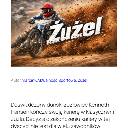
Autor:
marcin
w
Aktualności sportowe
, 
Żużel
Doświadczony duński żużlowiec Kenneth
Hansen kończy swoją karierę w klasycznym
żużlu. Decyzja o zakończeniu kariery w tej
dyscyplinie jest dla wielu zawodników