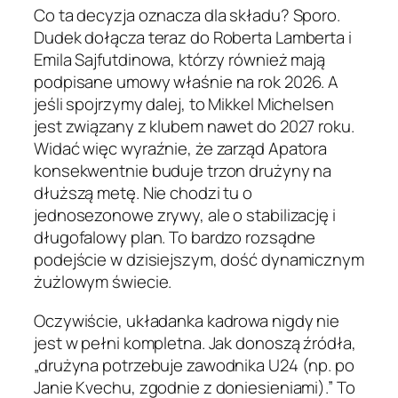
Co ta decyzja oznacza dla składu? Sporo.
Dudek dołącza teraz do Roberta Lamberta i
Emila Sajfutdinowa, którzy również mają
podpisane umowy właśnie na rok 2026. A
jeśli spojrzymy dalej, to Mikkel Michelsen
jest związany z klubem nawet do 2027 roku.
Widać więc wyraźnie, że zarząd Apatora
konsekwentnie buduje trzon drużyny na
dłuższą metę. Nie chodzi tu o
jednosezonowe zrywy, ale o stabilizację i
długofalowy plan. To bardzo rozsądne
podejście w dzisiejszym, dość dynamicznym
żużlowym świecie.
Oczywiście, układanka kadrowa nigdy nie
jest w pełni kompletna. Jak donoszą źródła,
„drużyna potrzebuje zawodnika U24 (np. po
Janie Kvechu, zgodnie z doniesieniami).” To