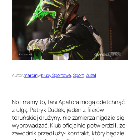
Autor:
marcin
w
Kluby Sportowe
, 
Sport
, 
Żużel
No i mamy to, fani Apatora mogą odetchnąć
z ulgą. Patryk Dudek, jeden z filarów
toruńskiej drużyny, nie zamierza nigdzie się
wyprowadzać. Klub oficjalnie potwierdził, że
zawodnik przedłużył kontrakt, który będzie