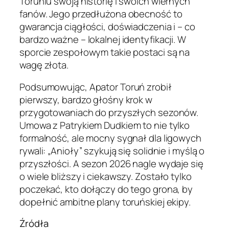
Toruniu swoją historię i swoich wiernych
fanów. Jego przedłużona obecność to
gwarancja ciągłości, doświadczenia i – co
bardzo ważne – lokalnej identyfikacji. W
sporcie zespołowym takie postaci są na
wagę złota.
Podsumowując, Apator Toruń zrobił
pierwszy, bardzo głośny krok w
przygotowaniach do przyszłych sezonów.
Umowa z Patrykiem Dudkiem to nie tylko
formalność, ale mocny sygnał dla ligowych
rywali: „Anioły” szykują się solidnie i myślą o
przyszłości. A sezon 2026 nagle wydaje się
o wiele bliższy i ciekawszy. Zostało tylko
poczekać, kto dołączy do tego grona, by
dopełnić ambitne plany toruńskiej ekipy.
Źródła