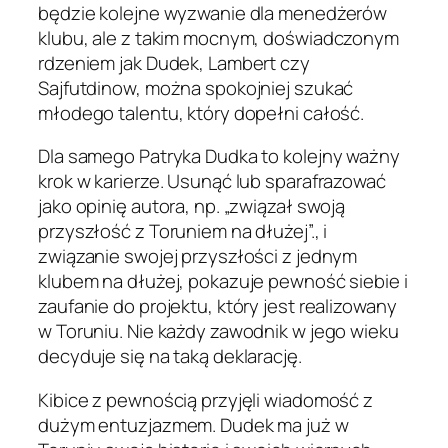
będzie kolejne wyzwanie dla menedżerów
klubu, ale z takim mocnym, doświadczonym
rdzeniem jak Dudek, Lambert czy
Sajfutdinow, można spokojniej szukać
młodego talentu, który dopełni całość.
Dla samego Patryka Dudka to kolejny ważny
krok w karierze. Usunąć lub sparafrazować
jako opinię autora, np. „związał swoją
przyszłość z Toruniem na dłużej”., i
związanie swojej przyszłości z jednym
klubem na dłużej, pokazuje pewność siebie i
zaufanie do projektu, który jest realizowany
w Toruniu. Nie każdy zawodnik w jego wieku
decyduje się na taką deklarację.
Kibice z pewnością przyjęli wiadomość z
dużym entuzjazmem. Dudek ma już w