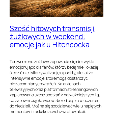
Sześć hitowych transmisji
żużlowych w weekend:
emocje jak u Hitchcocka
Ten weekend żużlowy zapowiada się niezwykle
emocjonująco dla fanów, którzy będą mieli okazję
śledzić nie tylko rywalizację o punkty, ale także
intensywne emocje, które mogą dostarczyć
niezapomnianych wrażeń. Na antenach
telewizyjnych oraz platformach streamingowych
zaplanowano sześć spotkań z najważniejszych lig,
co zapewni ciągłe widowisko od piątku wieczorem
do niedzieli. Można się spodziewać wielu napiętych
momentów i zaskakujących zwrotów akcji.