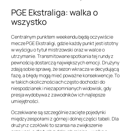
PGE Ekstraliga: walka o
wszystko
Centralnym punktem weekendu będą oczywiście
mecze PGE Ekstraligi, gdzie każdy punkt jest istotny
w wyścigu o tytuł mistrzowski oraz w walce o
utrzymanie. Transmitowane spotkania tej rundy z
pewnością dostarczą największych emocji. Drużyny
zdają sobie sprawę, że sezon wkracza w decydującą
fazę, a błędy mogą mieć poważne konsekwencje. To
w takich okolicznościach często dochodzi do
niespodzianek i niezapomnianych widowisk, gdy
presja wydobywa z zawodników ich najlepsze
umiejętności.
Oczekiwane są szczególnie zacięte pojedynki
między zespołami z górnej i dolnej części tabeli. Dla
drużyn z czołówki to szansa na zwiększenie