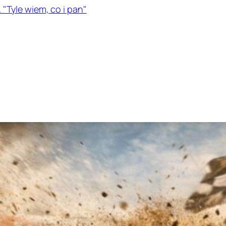
 "Tyle wiem, co i pan"