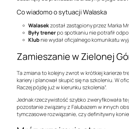
Co wiadomo o sytuacji Walaska
Walasek
został zastąpiony przez Marka M
Były trener
po spotkaniu nie potrafił odpow
Klub
nie wydał oficjalnego komunikatu wyj
Zamieszanie w Zielonej Gó
Ta zmiana to kolejny zwrot w krótkiej karierze 
kariery i planował skupić się na szkoleniu. W o
Raczej pójdę już w kierunku szkolenia”.
Jednak rzeczywistość szybko zweryfikowała te p
pozostanie związany z Falubazem w innych obsz
tymczasowe rozwiązanie, czy definitywny konie