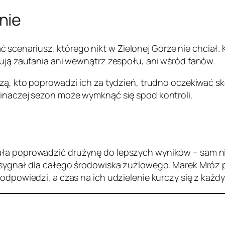
nie
cenariusz, którego nikt w Zielonej Górze nie chciał. 
dują zaufania ani wewnątrz zespołu, ani wśród fanów.
dzą, kto poprowadzi ich za tydzień, trudno oczekiwać sk
 inaczej sezon może wymknąć się spod kontroli.
ła poprowadzić drużynę do lepszych wyników – sam nie
 sygnał dla całego środowiska żużlowego. Marek Mróz pr
 odpowiedzi, a czas na ich udzielenie kurczy się z każd