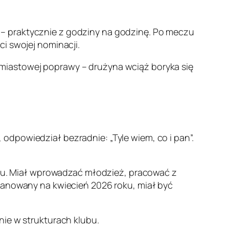
– praktycznie z godziny na godzinę. Po meczu
i swojej nominacji.
miastowej poprawy – drużyna wciąż boryka się
odpowiedział bezradnie: „Tyle wiem, co i pan”.
u. Miał wprowadzać młodzież, pracować z
planowany na kwiecień 2026 roku, miał być
nie w strukturach klubu.