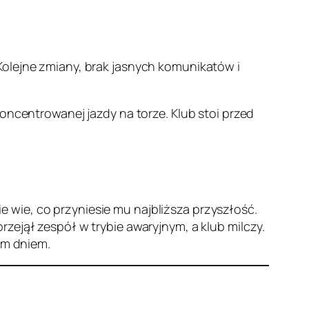
Kolejne zmiany, brak jasnych komunikatów i
oncentrowanej jazdy na torze. Klub stoi przed
 wie, co przyniesie mu najbliższa przyszłość.
zejął zespół w trybie awaryjnym, a klub milczy.
ym dniem.