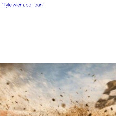
 "Tyle wiem, co i pan"