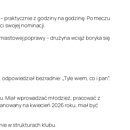
– praktycznie z godziny na godzinę. Po meczu
i swojej nominacji.
miastowej poprawy – drużyna wciąż boryka się
odpowiedział bezradnie: „Tyle wiem, co i pan”.
u. Miał wprowadzać młodzież, pracować z
planowany na kwiecień 2026 roku, miał być
nie w strukturach klubu.