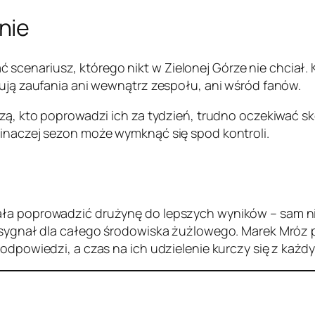
nie
cenariusz, którego nikt w Zielonej Górze nie chciał. 
dują zaufania ani wewnątrz zespołu, ani wśród fanów.
dzą, kto poprowadzi ich za tydzień, trudno oczekiwać sk
 inaczej sezon może wymknąć się spod kontroli.
ła poprowadzić drużynę do lepszych wyników – sam nie
 sygnał dla całego środowiska żużlowego. Marek Mróz pr
 odpowiedzi, a czas na ich udzielenie kurczy się z każd