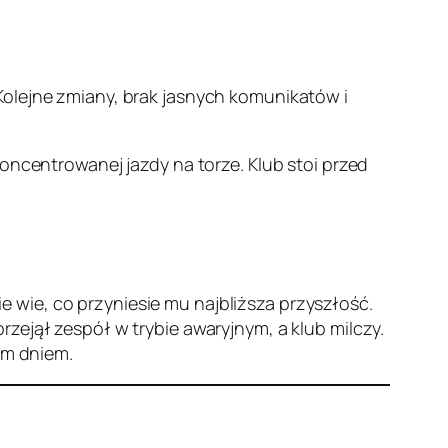
Kolejne zmiany, brak jasnych komunikatów i
oncentrowanej jazdy na torze. Klub stoi przed
 wie, co przyniesie mu najbliższa przyszłość.
zejął zespół w trybie awaryjnym, a klub milczy.
ym dniem.