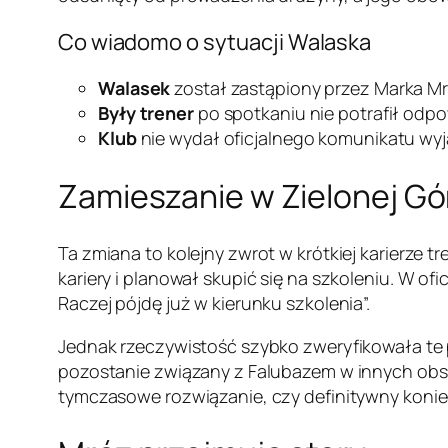
Co wiadomo o sytuacji Walaska
Walasek
został zastąpiony przez Marka M
Były trener
po spotkaniu nie potrafił odpow
Klub
nie wydał oficjalnego komunikatu wyj
Zamieszanie w Zielonej Gó
Ta zmiana to kolejny zwrot w krótkiej karierze 
kariery i planował skupić się na szkoleniu. W o
Raczej pójdę już w kierunku szkolenia”.
Jednak rzeczywistość szybko zweryfikowała te p
pozostanie związany z Falubazem w innych obsz
tymczasowe rozwiązanie, czy definitywny konie